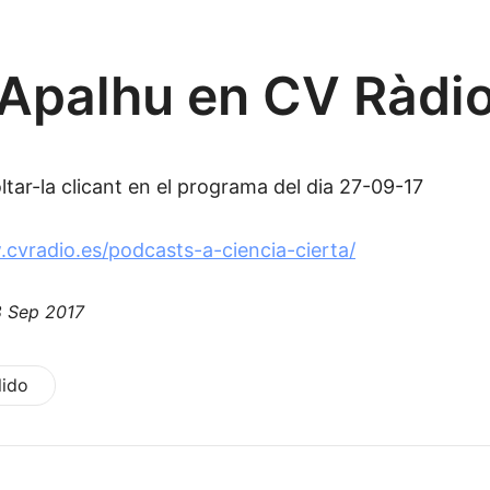
Apalhu en CV Ràdi
tar-la clicant en el programa del dia 27-09-17
.cvradio.es/podcasts-a-ciencia-cierta/
 Sep 2017
lido