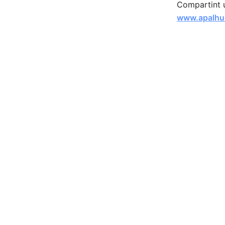
Compartint un
www.apalhu